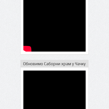
Обновимо Саборни храм у Чачку