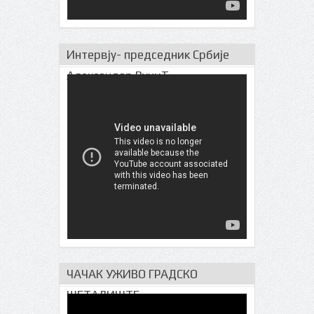
Интервју- председник Србије
Александар ВучиЋ
ЧАЧАК УЖИВО ГРАДСКО
ШЕТАЛИШТЕ