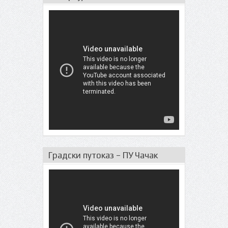
Градски путоказ – ПУ Чачак