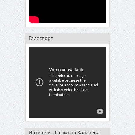
Галаспорт
Интервју – Пламена Халачева