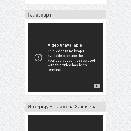
Галаспорт
Интервју – Пламена Халачева