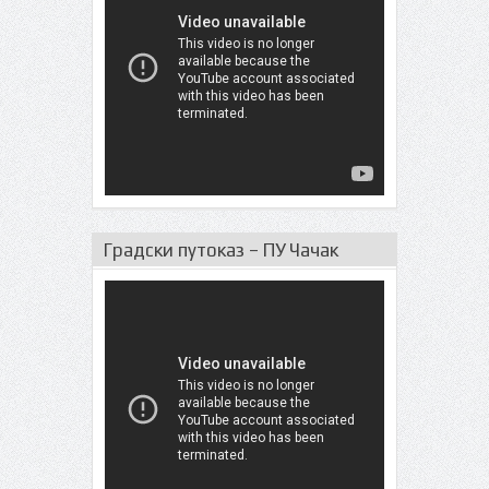
Градски путоказ – ПУ Чачак