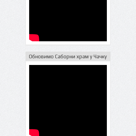
Обновимо Саборни храм у Чачку