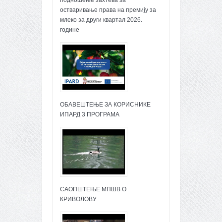
подношење захтева за
остваривање права на премију за
млеко за други квартал 2026.
године
ОБАВЕШТЕЊЕ ЗА КОРИСНИКЕ
ИПАРД 3 ПРОГРАМА
САОПШТЕЊЕ МПШВ О
КРИВОЛОВУ