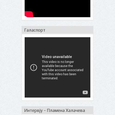
Галаспорт
Интервју – Пламена Халачева