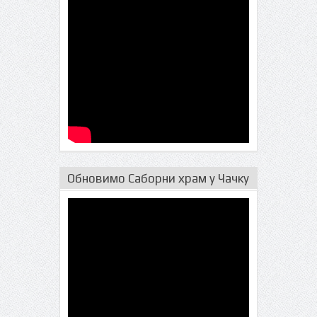
Обновимо Саборни храм у Чачку