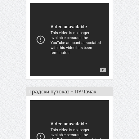
Градски путоказ – ПУ Чачак