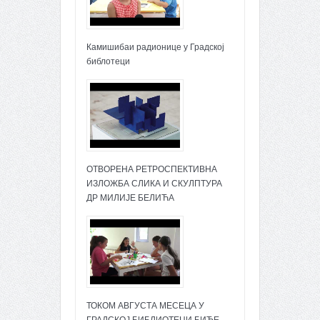
Камишибаи радионице у Градској
библотеци
ОТВОРЕНА РЕТРОСПЕКТИВНА
ИЗЛОЖБА СЛИКА И СКУЛПТУРА
ДР МИЛИЈЕ БЕЛИЋА
ТОКОМ АВГУСТА МЕСЕЦА У