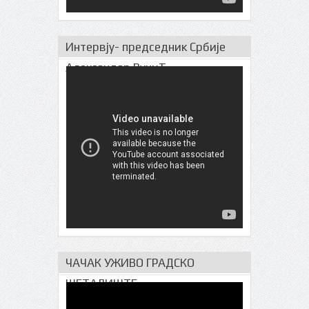
Интервју- председник Србије
Александар ВучиЋ
ЧАЧАК УЖИВО ГРАДСКО
ШЕТАЛИШТЕ