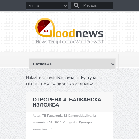
»
»
Nalazite se ovde:
Naslovna
Култура
ОТВОРЕНА 4. БАЛКАНСКА ИЗЛОЖБА
ОТВОРЕНА 4. БАЛКАНСКА
ИЗЛОЖБА
Autor:
ТВ Галаксија 32
Datum objavljivanja:
novembar 06, 2013
Kategorija:
Култура
|
komentara :
0