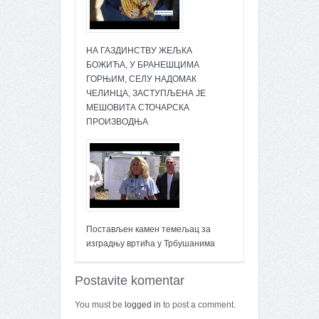
НА ГАЗДИНСТВУ ЖЕЉКА
БОЖИЋА, У БРАНЕШЦИМА
ГОРЊИМ, СЕЛУ НАДОМАК
ЧЕЛИНЦА, ЗАСТУПЉЕНА ЈЕ
МЕШОВИТА СТОЧАРСКА
ПРОИЗВОДЊА
Постављен камен темељац за
изградњу вртића у Трбушанима
Postavite komentar
You must be
logged in
to post a comment.