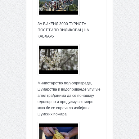
ЗА ВИКЕНД 3000 ТУРИСТА
ПОСЕТИЛО ВИДИКОВАЦ НА
КАБЛАРУ
Министарство пољопривреде,
шумарства и водопривреде упућује
апел грађанима да се понашају
одговорно и предузму све мере
како би се спречило избијање
шумских пожара