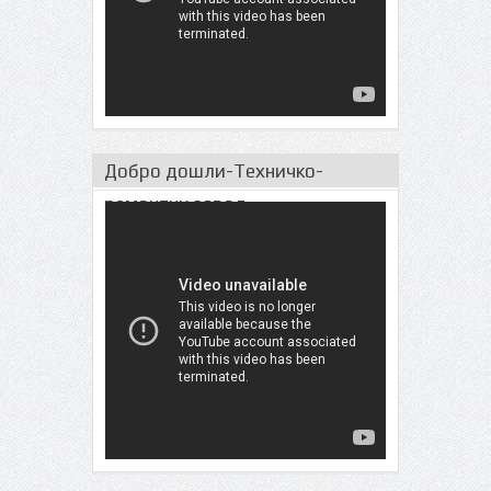
Добро дошли-Техничко-
ремонтни завод