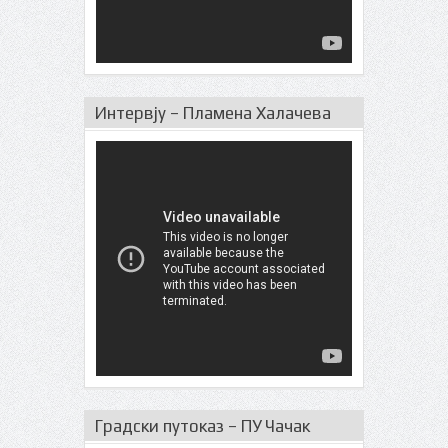
Интервју – Пламена Халачева
Градски путоказ – ПУ Чачак