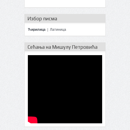
Избор писма
Ћирилица
|
Латиница
Сећања на Мишулу Петровића