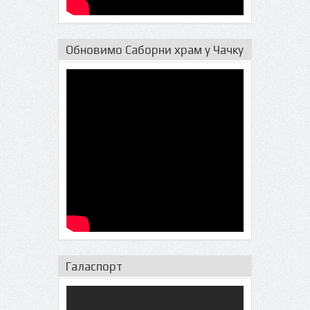
Обновимо Саборни храм у Чачку
Галаспорт