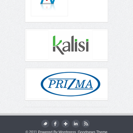
© 2011 Powered By Wordpress, Goodnews Theme