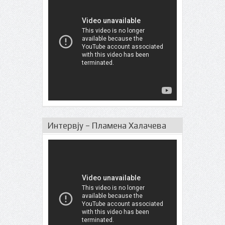
Интервју – Пламена Халачева