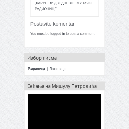
„КАРУСЕЛ“ ДВОДНЕВНЕ МУЗИЧКЕ
РАДИОНИЦЕ
Postavite komentar
You must be
logged in
to post a comment.
Избор писма
Ћирилица
|
Латиница
Сећања на Мишулу Петровића