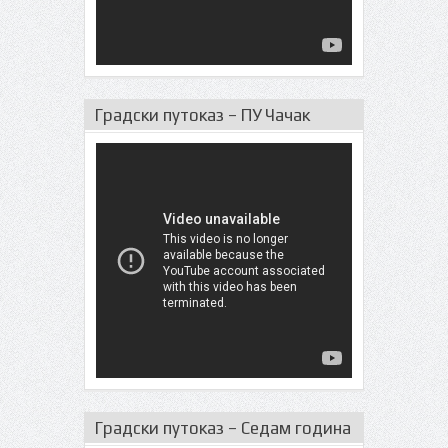
Градски путоказ – ПУ Чачак
Градски путоказ – Седам година