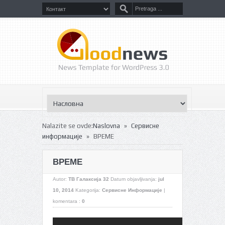
»
Nalazite se ovde:
Naslovna
Сервисне
»
информације
ВРЕМЕ
ВРЕМЕ
Autor:
ТВ Галаксија 32
Datum objavljivanja:
jul
10, 2014
Kategorija:
Сервисне Информације
|
komentara :
0