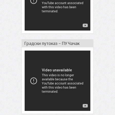
Градски путоказ – ПУ Чачак