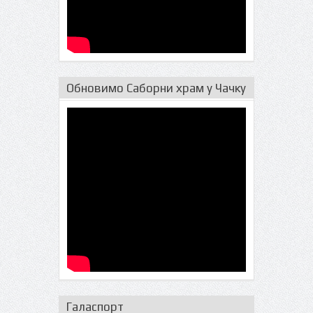
Обновимо Саборни храм у Чачку
Галаспорт