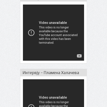
Интервју – Пламена Халачева