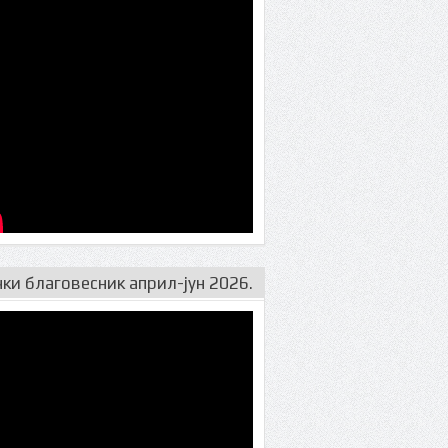
ељини
ки благовесник април-јун 2026.