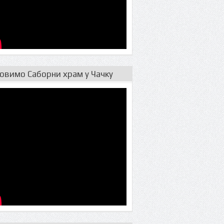
овимо Саборни храм у Чачку