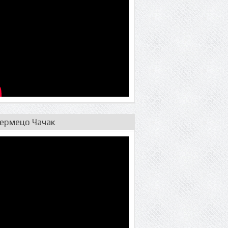
ермецо Чачак