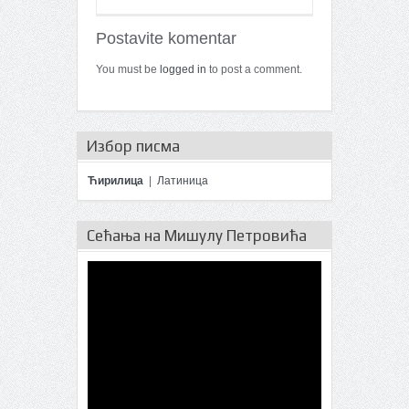
Postavite komentar
You must be
logged in
to post a comment.
Избор писма
Ћирилица
|
Латиница
Сећања на Мишулу Петровића