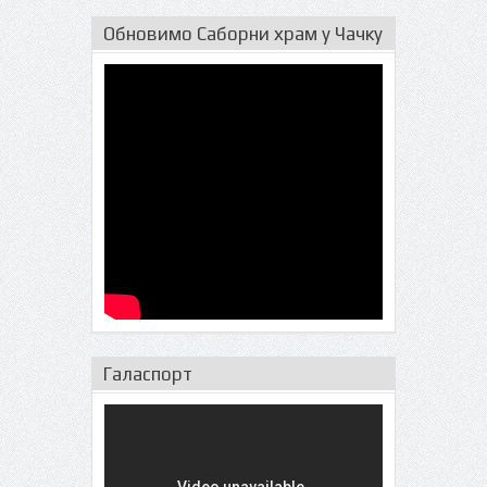
Обновимо Саборни храм у Чачку
Галаспорт