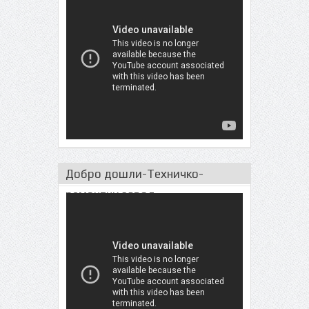
Добро дошли-Техничко-
ремонтни завод