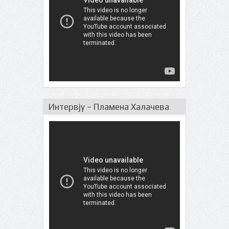
Интервју – Пламена Халачева