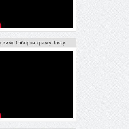
овимо Саборни храм у Чачку