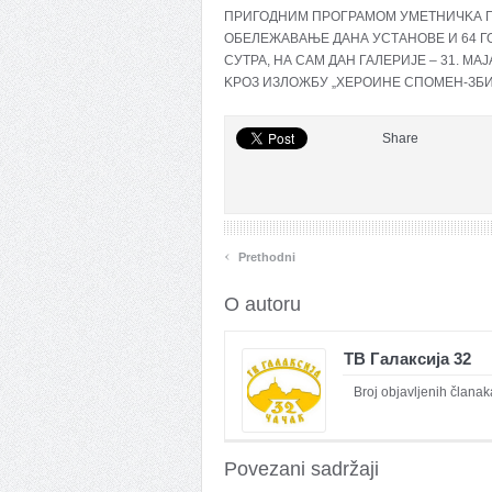
ПРИГОДНИМ ПРОГРАМОМ УМЕТНИЧKА ГА
ОБЕЛЕЖАВАЊЕ ДАНА УСТАНОВЕ И 64 
СУТРА, НА САМ ДАН ГАЛЕРИЈЕ – 31. 
KРОЗ ИЗЛОЖБУ „ХЕРОИНЕ СПОМЕН-ЗБИ
Share
‹
Prethodni
O autoru
ТВ Галаксија 32
Broj objavljenih članak
Povezani sadržaji