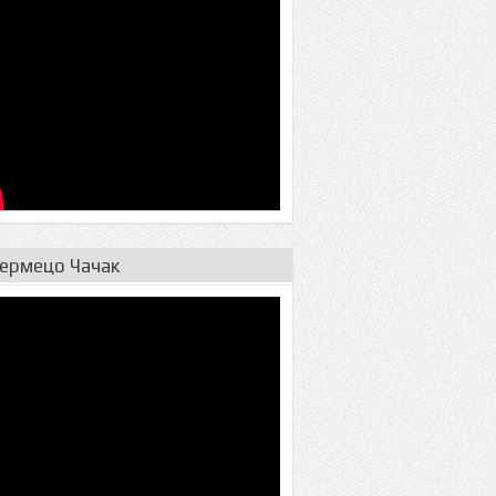
ермецо Чачак