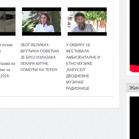
Пр
и позив
ЗБОГ ВЕЛИКИХ
У ОКВИРУ 18.
е
ВРУЋИНА ПОВЕЋАН
ФЕСТИВАЛА
ЈЕ БРОЈ ИЗЛАЗАКА
АМБИЈЕНТАЛНЕ И
права на
ЛЕКАРА ХИТНЕ
ЕТНО МУЗИКЕ
еко за
ПОМОЋИ НА ТЕРЕН
„КАРУСЕЛ“
 2026.
ДВОДНЕВНЕ
МУЗИЧКЕ
Жич
РАДИОНИЦЕ