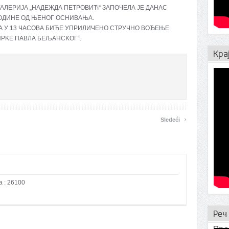
ЛЕРИЈА „НАДЕЖДА ПЕТРОВИЋ“ ЗАПОЧЕЛА ЈЕ ДАНАС
ГОДИНЕ ОД ЊЕНОГ ОСНИВАЊА.
МАЈА У 13 ЧАСОВА БИЋЕ УПРИЛИЧЕНО СТРУЧНО ВОЂЕЊЕ
РKЕ ПАВЛА БЕЉАНСKОГ“.
Кра
›
Sledeći
a : 26100
Реч