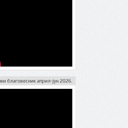
ељини
ки благовесник април-јун 2026.