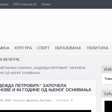
укција
РТВ Галаксија 32
Уживо
МИЈА
КУЛТУРА
СПОРТ
ОБРАЗОВАЊЕ
ПОЛИТИКА
А ВЕЧЕРАС
МЕТНИЧKА ГАЛЕРИЈА „НАДЕЖДА ПЕТРОВИЋ“ ЗАПОЧЕЛА
Изб
ИНЕ ОД ЊЕНОГ ОСНИВАЊА
Ћир
ДЕЖДА ПЕТРОВИЋ“ ЗАПОЧЕЛА
ОВЕ И 64 ГОДИНЕ ОД ЊЕНОГ ОСНИВАЊА
Сећ
 02, 2025
Kategorija:
Друштво
,
Култура
|
komentara :
0