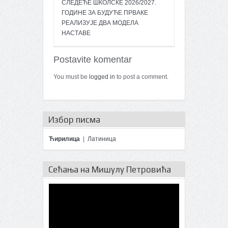
СЛЕДЕЋЕ ШКОЛСКЕ 2026/2027.
ГОДИНЕ ЗА БУДУЋЕ ПРВАКЕ
РЕАЛИЗУЈЕ ДВА МОДЕЛА
НАСТАВЕ
Postavite komentar
You must be
logged in
to post a comment.
Избор писма
Ћирилица
|
Латиница
Сећања на Мишулу Петровића