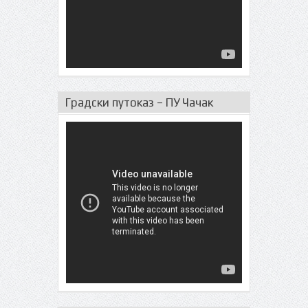
Градски путоказ – ПУ Чачак