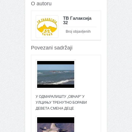
O autoru
ТВ Галаксија
32
Broj objavljenih
članaka : 26100
Povezani sadržaji
У ОДМАРАЛИШТУ „ОВЧАР” У
УЛЦИЊУ ТРЕНУТНО БОРАВИ
ДЕВЕТА СМЕНА ДЕЦЕ