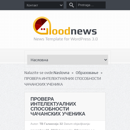
»
»
Nalazite se ovde:
Naslovna
Образовање
ПРОВЕРА ИНТЕЛЕКТУАЛНИХ СПОСОБНОСТИ
ЧАЧАНСКИХ УЧЕНИКА
ПРОВЕРА
ИНТЕЛЕКТУАЛНИХ
СПОСОБНОСТИ
ЧАЧАНСКИХ УЧЕНИКА
Autor:
ТВ Галаксија 32
Datum objavljivanja: