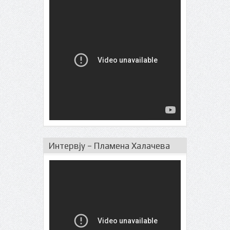
Интервју – Пламена Халачева