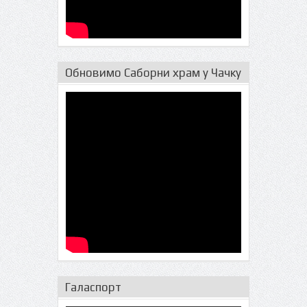
Обновимо Саборни храм у Чачку
Галаспорт