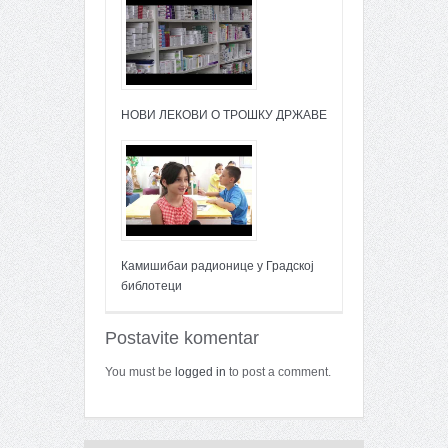
НОВИ ЛЕКОВИ О ТРОШКУ ДРЖАВЕ
Камишибаи радионице у Градској
библотеци
Postavite komentar
You must be
logged in
to post a comment.