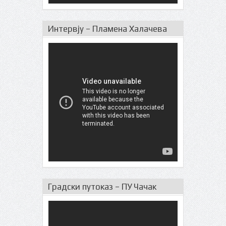
Интервју – Пламена Халачева
Градски путоказ – ПУ Чачак