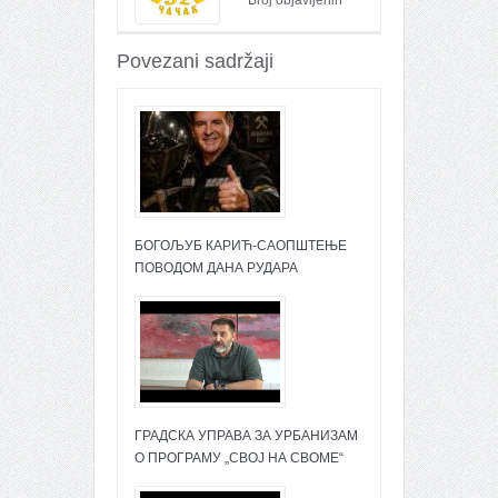
Broj objavljenih
članaka : 26095
Povezani sadržaji
БОГОЉУБ КАРИЋ-САОПШТЕЊЕ
ПОВОДОМ ДАНА РУДАРА
ГРАДСКА УПРАВА ЗА УРБАНИЗАМ
О ПРОГРАМУ „СВОЈ НА СВОМЕ“