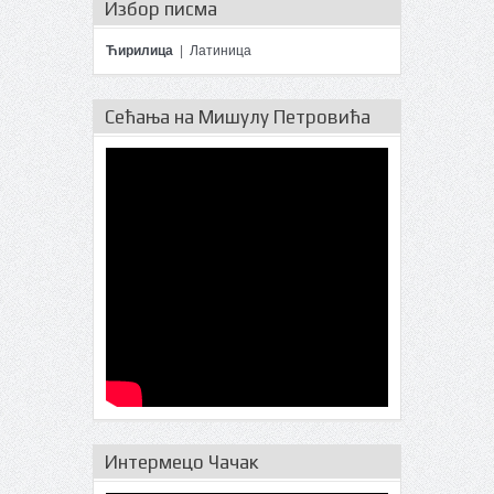
Избор писма
Ћирилица
|
Латиница
Сећања на Мишулу Петровића
Интермецо Чачак