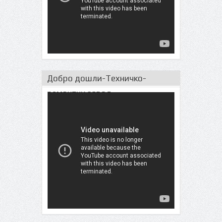
Добро дошли-Техничко-
ремонтни завод