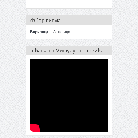
Избор писма
Ћирилица
|
Латиница
Сећања на Мишулу Петровића