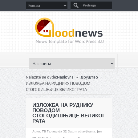
»
»
Nalazite se ovde:
Naslovna
Друштво
ИЗЛОЖБА НА РУДНИКУ ПОВОДОМ
СТОГОДИШЊИЦЕ ВЕЛИКОГ РАТА
ИЗЛОЖБА НА РУДНИКУ
ПОВОДОМ
СТОГОДИШЊИЦЕ ВЕЛИКОГ
РАТА
Autor:
ТВ Галаксија 32
Datum objavljivanja:
jun