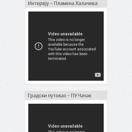
Интервју – Пламена Халачева
Градски путоказ – ПУ Чачак