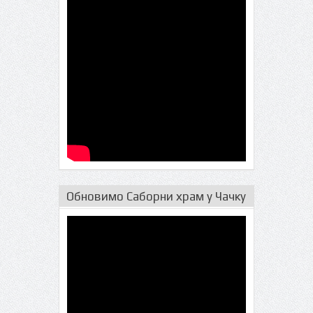
Обновимо Саборни храм у Чачку