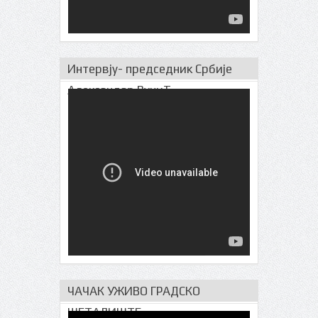
Интервју- председник Србије
Александар ВучиЋ
ЧАЧАК УЖИВО ГРАДСКО
ШЕТАЛИШТЕ