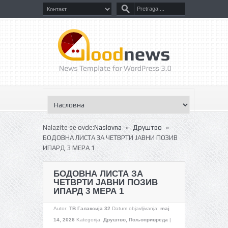
»
»
Nalazite se ovde:
Naslovna
Друштво
БОДОВНА ЛИСТА ЗА ЧЕТВРТИ ЈАВНИ ПОЗИВ
ИПАРД 3 МЕРА 1
БОДОВНА ЛИСТА ЗА
ЧЕТВРТИ ЈАВНИ ПОЗИВ
ИПАРД 3 МЕРА 1
Autor:
ТВ Галаксија 32
Datum objavljivanja:
maj
14, 2026
Kategorija:
Друштво
,
Пољопривреда
|