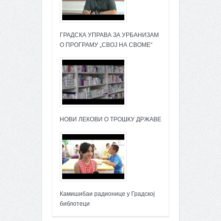
ГРАДСКА УПРАВА ЗА УРБАНИЗАМ
О ПРОГРАМУ „СВОЈ НА СВОМЕ“
НОВИ ЛЕКОВИ О ТРОШКУ ДРЖАВЕ
Камишибаи радионице у Градској
библотеци