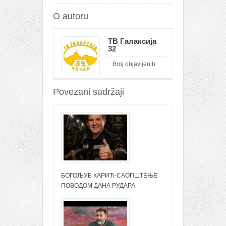
O autoru
ТВ Галаксија
32
Broj objavljenih
članaka : 26095
Povezani sadržaji
БОГОЉУБ КАРИЋ-САОПШТЕЊЕ
ПОВОДОМ ДАНА РУДАРА