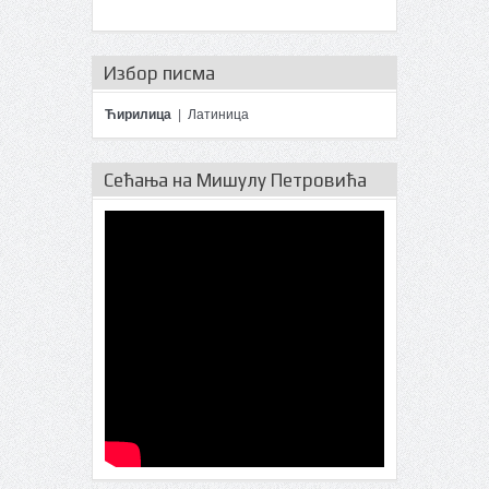
Избор писма
Ћирилица
|
Латиница
Сећања на Мишулу Петровића