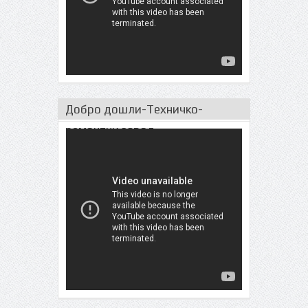
Добро дошли-Техничко-
ремонтни завод