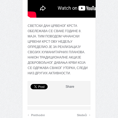
СВЕТСКИ ДАН ЦРВЕНОГ КРСТА
ОБЕЛЕЖАВА СЕ СВАКЕ ГОДИНЕ 8.
МАЈА. ТИМ ПОВОДОМ ЧАЧАНСКИ
ЦРВЕНИ КРСТ ОВУ НЕДЕЉУ
ОПРЕДЕЛИО ЈЕ ЗА РЕАЛИЗАЦИЈУ
СВОЈИХ ХУМАНИТАРНИХ ПЛАНОВА.
НАКОН ТРАДИЦИОНАЛНЕ АКЦИЈЕ
ДОБРОВОЉНОГ ДАВАЊА КРВИ КОЈА
СЕ ОДРЖАВА СВАКОГ УТОРКА, СЛЕДИ
НИЗ ДРУГИХ АКТИВНОСТИ.
Share
‹
›
Prethodni
Sledeći