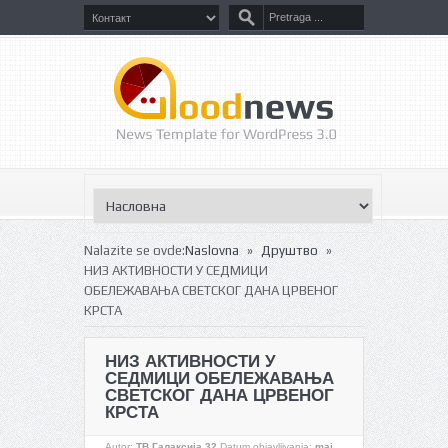
»
»
Nalazite se ovde:
Naslovna
Друштво
НИЗ АКТИВНОСТИ У СЕДМИЦИ
ОБЕЛЕЖАВАЊА СВЕТСКОГ ДАНА ЦРВЕНОГ
КРСТА
НИЗ АКТИВНОСТИ У
СЕДМИЦИ ОБЕЛЕЖАВАЊА
СВЕТСКОГ ДАНА ЦРВЕНОГ
КРСТА
Autor:
ТВ Галаксија 32
Datum objavljivanja:
maj