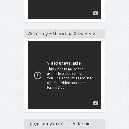
Интервју – Пламена Халачева
Градски путоказ – ПУ Чачак