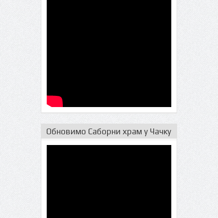
Обновимо Саборни храм у Чачку