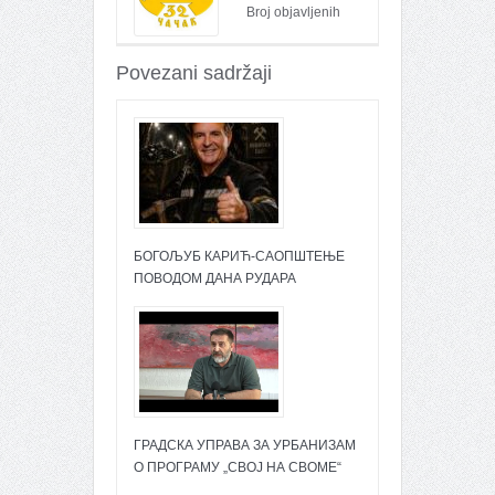
Broj objavljenih
članaka : 26095
Povezani sadržaji
БОГОЉУБ КАРИЋ-САОПШТЕЊЕ
ПОВОДОМ ДАНА РУДАРА
ГРАДСКА УПРАВА ЗА УРБАНИЗАМ
О ПРОГРАМУ „СВОЈ НА СВОМЕ“