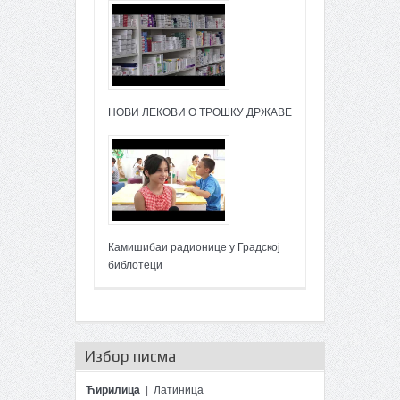
НОВИ ЛЕКОВИ О ТРОШКУ ДРЖАВЕ
Камишибаи радионице у Градској
библотеци
Избор писма
Ћирилица
|
Латиница