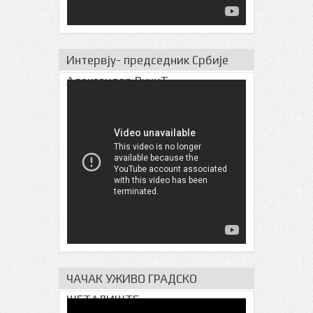
Интервју- председник Србије
Александар ВучиЋ
ЧАЧАК УЖИВО ГРАДСКО
ШЕТАЛИШТЕ