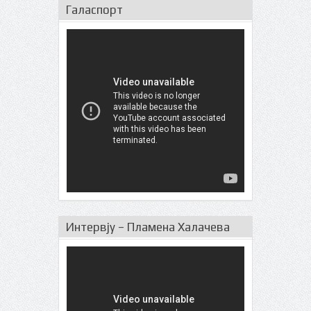
Галаспорт
Интервју – Пламена Халачева