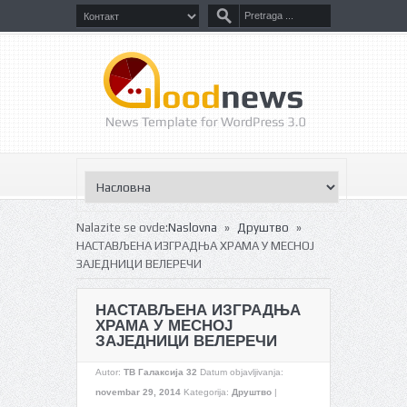
»
»
Nalazite se ovde:
Naslovna
Друштво
НАСТАВЉЕНА ИЗГРАДЊА ХРАМА У МЕСНОЈ
ЗАЈЕДНИЦИ ВЕЛЕРЕЧИ
НАСТАВЉЕНА ИЗГРАДЊА
ХРАМА У МЕСНОЈ
ЗАЈЕДНИЦИ ВЕЛЕРЕЧИ
Autor:
ТВ Галаксија 32
Datum objavljivanja:
novembar 29, 2014
Kategorija:
Друштво
|