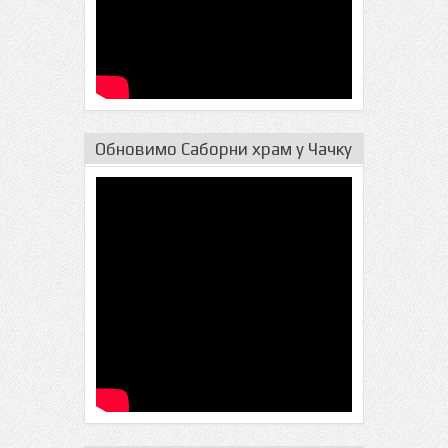
Обновимо Саборни храм у Чачку