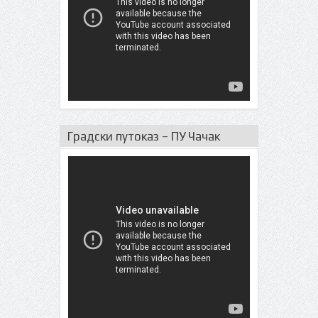
Градски путоказ – ПУ Чачак