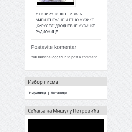
У ОКВИРУ 18. ФЕСТИВАЛА
АМБИЈЕНТАЛНЕ И ЕТНО МУЗИКЕ
„КАРУСЕЛ“ ДВОДНЕВНЕ МУЗИЧКЕ
РАДИОНИЦЕ
Postavite komentar
You must be
logged in
to post a comment.
Избор писма
Ћирилица
|
Латиница
Сећања на Мишулу Петровића