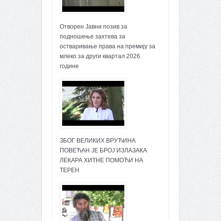
Отворен Јавни позив за
подношење захтева за
остваривање права на премију за
млеко за други квартал 2026.
године
ЗБОГ ВЕЛИКИХ ВРУЋИНА
ПОВЕЋАН ЈЕ БРОЈ ИЗЛАЗАКА
ЛЕКАРА ХИТНЕ ПОМОЋИ НА
ТЕРЕН