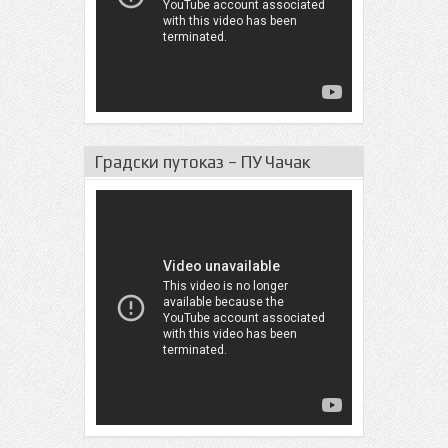
Градски путоказ – ПУ Чачак