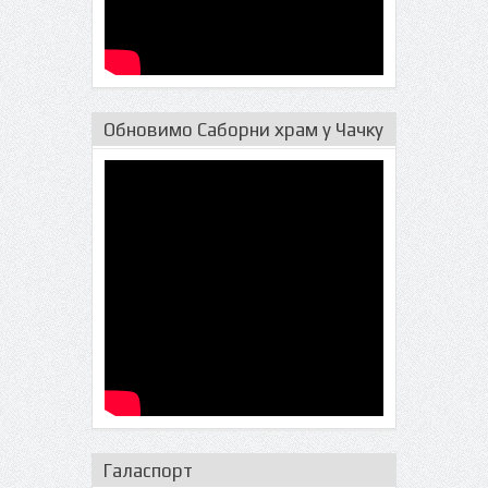
Обновимо Саборни храм у Чачку
Галаспорт