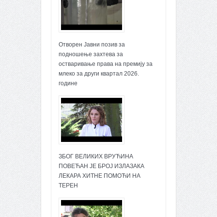
Отворен Јавни позив за
подношење захтева за
остваривање права на премију за
млеко за други квартал 2026.
године
ЗБОГ ВЕЛИКИХ ВРУЋИНА
ПОВЕЋАН ЈЕ БРОЈ ИЗЛАЗАКА
ЛЕКАРА ХИТНЕ ПОМОЋИ НА
ТЕРЕН