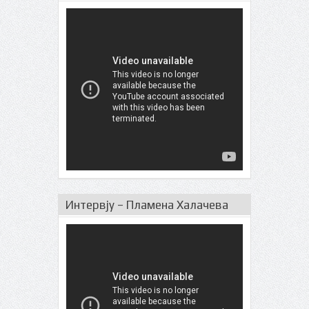
Интервју – Пламена Халачева