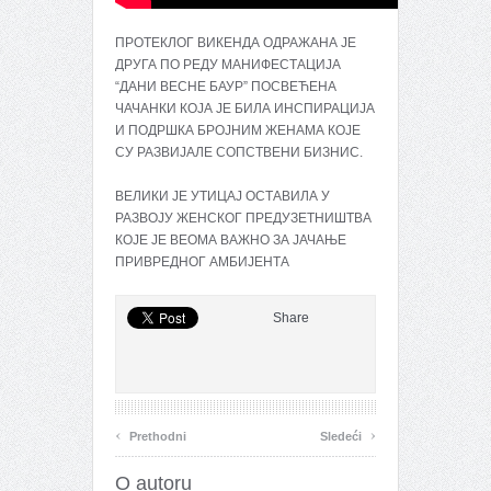
ПРОТЕКЛОГ ВИКЕНДА ОДРАЖАНА ЈЕ
ДРУГА ПО РЕДУ МАНИФЕСТАЦИЈА
“ДАНИ ВЕСНЕ БАУР” ПОСВЕЋЕНА
ЧАЧАНКИ КОЈА ЈЕ БИЛА ИНСПИРАЦИЈА
И ПОДРШКА БРОЈНИМ ЖЕНАМА КОЈЕ
СУ РАЗВИЈАЛЕ СОПСТВЕНИ БИЗНИС.
ВЕЛИКИ ЈЕ УТИЦАЈ ОСТАВИЛА У
РАЗВОЈУ ЖЕНСКОГ ПРЕДУЗЕТНИШТВА
КОЈЕ ЈЕ ВЕОМА ВАЖНО ЗА ЈАЧАЊЕ
ПРИВРЕДНОГ АМБИЈЕНТА
Share
‹
›
Prethodni
Sledeći
O autoru