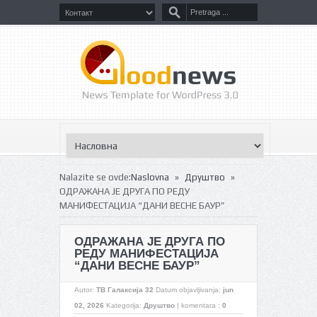
»
»
Nalazite se ovde:
Naslovna
Друштво
ОДРАЖАНА ЈЕ ДРУГА ПО РЕДУ
МАНИФЕСТАЦИЈА “ДАНИ ВЕСНЕ БАУР”
ОДРАЖАНА ЈЕ ДРУГА ПО
РЕДУ МАНИФЕСТАЦИЈА
“ДАНИ ВЕСНЕ БАУР”
Autor:
ТВ Галаксија 32
Datum objavljivanja:
jun
02, 2026
Kategorija:
Друштво
|
komentara :
0