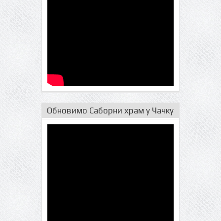
Обновимо Саборни храм у Чачку