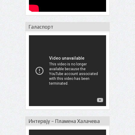
Галаспорт
Интервју – Пламена Халачева