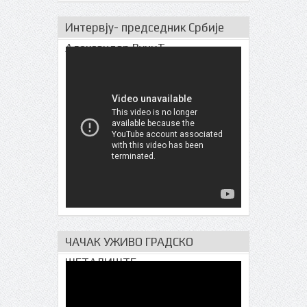
Интервју- председник Србије
Александар ВучиЋ
ЧАЧАК УЖИВО ГРАДСКО
ШЕТАЛИШТЕ