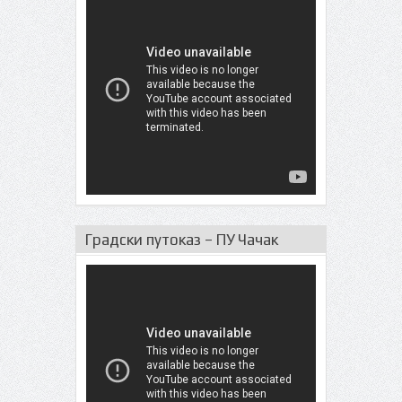
Градски путоказ – ПУ Чачак