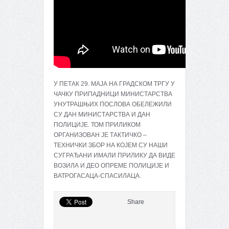
У ПЕТАК 29. МАЈА НА ГРАДСКОМ ТРГУ У
ЧАЧКУ ПРИПАДНИЦИ МИНИСТАРСТВА
УНУТРАШЊИХ ПОСЛОВА ОБЕЛЕЖИЛИ
СУ ДАН МИНИСТАРСТВА И ДАН
ПОЛИЦИЈЕ. ТОМ ПРИЛИКОМ
ОРГАНИЗОВАН ЈЕ ТАКТИЧКО –
ТЕХНИЧКИ ЗБОР НА КОЈЕМ СУ НАШИ
СУГРАЂАНИ ИМАЛИ ПРИЛИКУ ДА ВИДЕ
ВОЗИЛА И ДЕО ОПРЕМЕ ПОЛИЦИЈЕ И
ВАТРОГАСАЦА-СПАСИЛАЦА.
Share