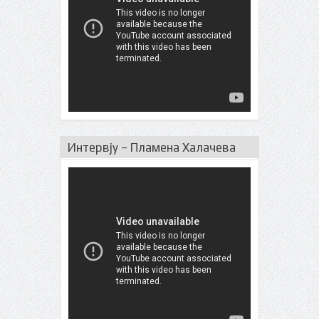
Интервју – Пламена Халачева