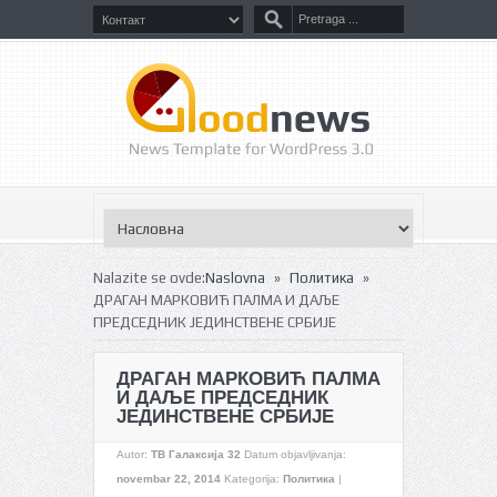
»
»
Nalazite se ovde:
Naslovna
Политика
ДРАГАН МАРКОВИЋ ПАЛМА И ДАЉЕ
ПРЕДСЕДНИК ЈЕДИНСТВЕНЕ СРБИЈЕ
ДРАГАН МАРКОВИЋ ПАЛМА
И ДАЉЕ ПРЕДСЕДНИК
ЈЕДИНСТВЕНЕ СРБИЈЕ
Autor:
ТВ Галаксија 32
Datum objavljivanja:
novembar 22, 2014
Kategorija:
Политика
|