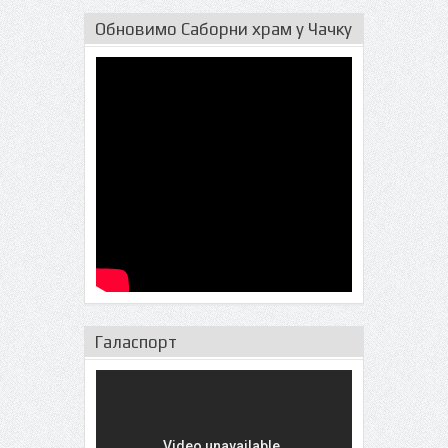
Обновимо Саборни храм у Чачку
Галаспорт