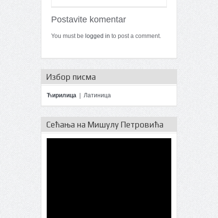
Postavite komentar
You must be
logged in
to post a comment.
Избор писма
Ћирилица
|
Латиница
Сећања на Мишулу Петровића