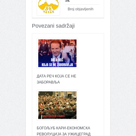
Broj objavljenih
članaka : 26100
Povezani sadržaji
ДАТА РЕЧ КОЈА СЕ НЕ
ЗАБОРАВЉА
БОГОЉУБ КАРИ-ЕКОНОМСКА
РЕВОЛУЦИЈА ЗА УЖИЦЕГРАД