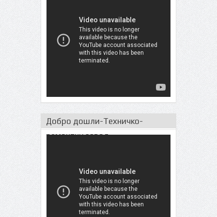
Добро дошли-Техничко-
ремонтни завод