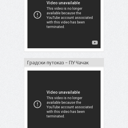
Градски путоказ – ПУ Чачак