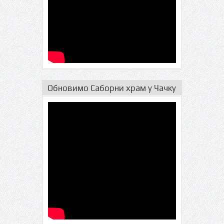
Обновимо Саборни храм у Чачку