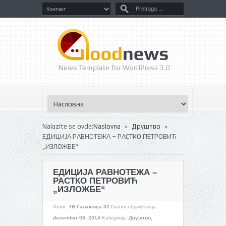
»
»
Nalazite se ovde:
Naslovna
Друштво
ЕДИЦИЈА РАВНОТЕЖА – РАСТКО ПЕТРОВИЋ
„ИЗЛОЖБЕ“
ЕДИЦИЈА РАВНОТЕЖА –
РАСТКО ПЕТРОВИЋ
„ИЗЛОЖБЕ“
Autor:
ТВ Галаксија 32
Datum objavljivanja:
decembar 08, 2014
Kategorija:
Друштво
,