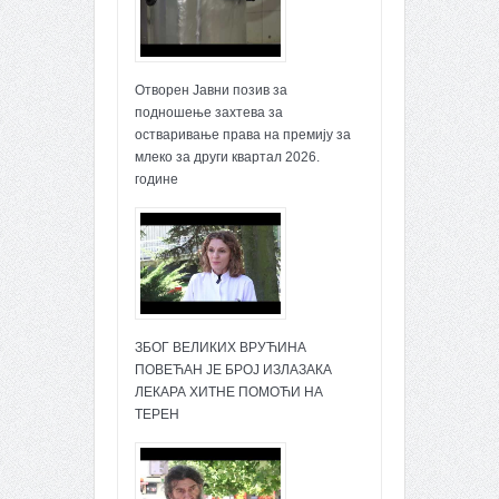
Отворен Јавни позив за
подношење захтева за
остваривање права на премију за
млеко за други квартал 2026.
године
ЗБОГ ВЕЛИКИХ ВРУЋИНА
ПОВЕЋАН ЈЕ БРОЈ ИЗЛАЗАКА
ЛЕКАРА ХИТНЕ ПОМОЋИ НА
ТЕРЕН