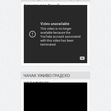
Александар ВучиЋ
ЧАЧАК УЖИВО ГРАДСКО
ШЕТАЛИШТЕ