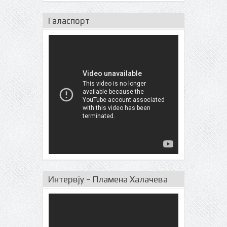
Галаспорт
Интервју – Пламена Халачева